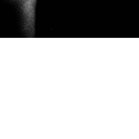
Guillermo Fadanelli
Guillermo Fadanelli es uno de los escritores
contemporáneos más importantes de México. Calca
en su prosa la soledad y la resistencia humana al
organismo caprichoso: la megaciudad. Una
conversación sobre el amor y la vida en el monstruo
de la Ciudad de México para la revista DARE.